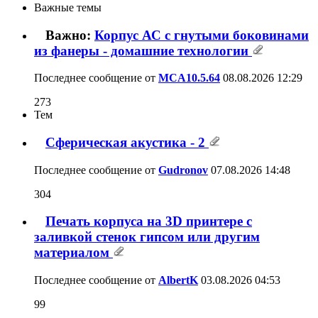
Важные темы
Важно:
Корпус АС с гнутыми боковинами
из фанеры - домашние технологии
Последнее сообщение от
MCA10.5.64
08.08.2026
12:29
273
Тем
Сферическая акустика - 2
Последнее сообщение от
Gudronov
07.08.2026
14:48
304
Печать корпуса на 3D принтере с
заливкой стенок гипсом или другим
материалом
Последнее сообщение от
AlbertK
03.08.2026
04:53
99