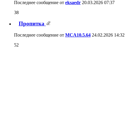
Последнее сообщение от
eksaedr
20.03.2026
07:37
38
Пропитка
Последнее сообщение от
MCA10.5.64
24.02.2026
14:32
52
воск или лак
Последнее сообщение от
Fusion
08.02.2026
23:29
264
Скругление на углах корпусов -
технология изготовления.
Последнее сообщение от
Sonic5309
21.12.2025
11:17
54
Изготовление колонок