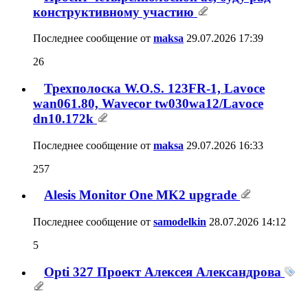
конструктивному участию
Последнее сообщение от
maksa
29.07.2026
17:39
26
Трехполоска W.O.S. 123FR-1, Lavoce
wan061.80, Wavecor tw030wa12/Lavoce
dn10.172k
Последнее сообщение от
maksa
29.07.2026
16:33
257
Alesis Monitor One MK2 upgrade
Последнее сообщение от
samodelkin
28.07.2026
14:12
5
Opti 327 Проект Алексея Александрова