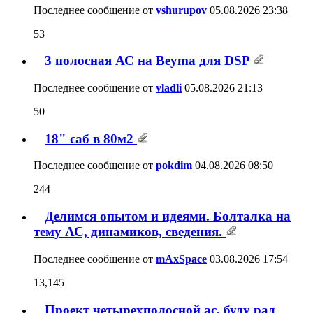
Последнее сообщение от
vshurupov
05.08.2026
23:38
53
3 полосная АС на Beyma для DSP
Последнее сообщение от
vladli
05.08.2026
21:13
50
18" саб в 80м2
Последнее сообщение от
pokdim
04.08.2026
08:50
244
Делимся опытом и идеями. Болталка на
тему АС, динамиков, сведения.
Последнее сообщение от
mAxSpace
03.08.2026
17:54
13,145
Проект четырехполосной ас, буду рад