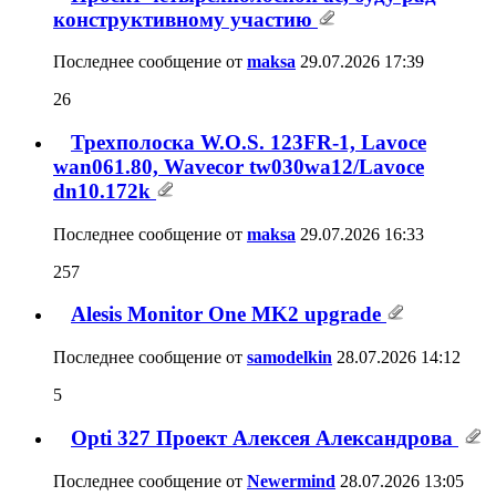
конструктивному участию
Последнее сообщение от
maksa
29.07.2026
17:39
26
Трехполоска W.O.S. 123FR-1, Lavoce
wan061.80, Wavecor tw030wa12/Lavoce
dn10.172k
Последнее сообщение от
maksa
29.07.2026
16:33
257
Alesis Monitor One MK2 upgrade
Последнее сообщение от
samodelkin
28.07.2026
14:12
5
Opti 327 Проект Алексея Александрова