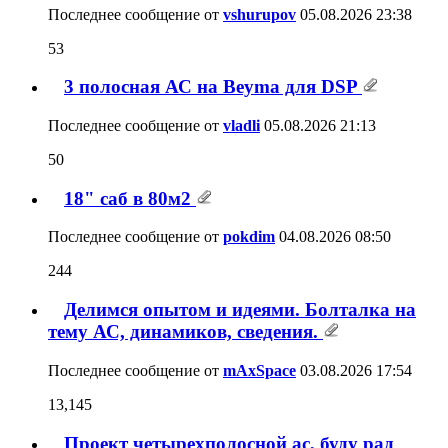
Последнее сообщение от
vshurupov
05.08.2026
23:38
53
3 полосная АС на Beyma для DSP
Последнее сообщение от
vladli
05.08.2026
21:13
50
18" саб в 80м2
Последнее сообщение от
pokdim
04.08.2026
08:50
244
Делимся опытом и идеями. Болталка на
тему АС, динамиков, сведения.
Последнее сообщение от
mAxSpace
03.08.2026
17:54
13,145
Проект четырехполосной ас, буду рад