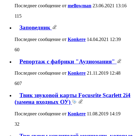
Последнее сообщение от
mellowman
23.06.2021
13:16
115
Заповедник
Последнее сообщение от
Konkere
14.04.2021
12:39
60
Репортаж с фабрики "Аудиомания"
Последнее сообщение от
Konkere
21.11.2019
12:48
607
Твик звуковой карты Focusrite Scarlett 2i4
(замена входных ОУ)
Последнее сообщение от
Konkere
11.08.2019
14:19
32
Три схемы усилителей мощности, которые