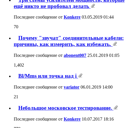
ещё никто не пробовал делать
Последнее сообщение от
Konkere
03.05.2019
01:44
70
Почему "звучат" соединительные кабели:
причины, как измерить, как избежать.
Последнее сообщение от
abonent007
25.01.2019
01:05
1,402
Bl/Mms или точка над i
Последнее сообщение от
variator
06.01.2019
14:00
21
Небольшое московское тестирование.
Последнее сообщение от
Konkere
10.07.2017
18:16