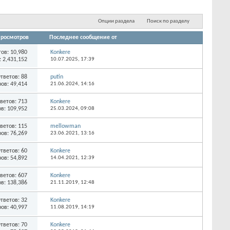
Опции раздела
Поиск по разделу
росмотров
Последнее сообщение от
тов:
10,980
Konkere
 2,431,152
10.07.2025,
17:39
тветов:
88
putin
ов: 49,414
21.06.2024,
14:16
ветов:
713
Konkere
в: 109,952
25.03.2024,
09:08
ветов:
115
mellowman
ов: 76,269
23.06.2021,
13:16
тветов:
60
Konkere
ов: 54,892
14.04.2021,
12:39
ветов:
607
Konkere
в: 138,386
21.11.2019,
12:48
тветов:
32
Konkere
ов: 40,997
11.08.2019,
14:19