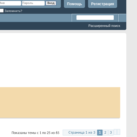
Помощь
Регистрация
Запомнить?
Расширенный поиск
Страница 1 из 3
1
2
3
Показаны темы с 1 по 25 из 65