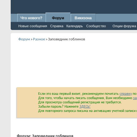
Что нового?
Форум
Викизона
Новые сообщения
Справка
Календарь
Сообщество
Опции форума
Форум
Разное
Заповедник гоблинов
>
>
Если это ваш первый визит, рекомендуем почитать
справку
по 
Для того, чтобы начать писать сообщения, Вам необходимо
за
Для просмотра сообщений регистрация не требуется.
Забыли пароль? Нажмите
ЗДЕСЬ!
Для повторного запроса письма на активацию учетной запис