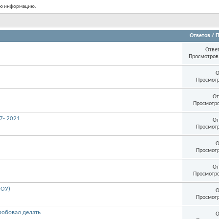
ную информацию.
Ответов
/
П
Отве
Просмотров:
О
Просмотр
От
Просмотро
7- 2021
От
Просмотр
О
Просмотр
От
Просмотро
 ОУ)
О
Просмотр