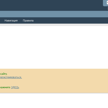
Навигация
Правила
сайту.
регистрироваться.
и нажмите
ЗДЕСЬ
.