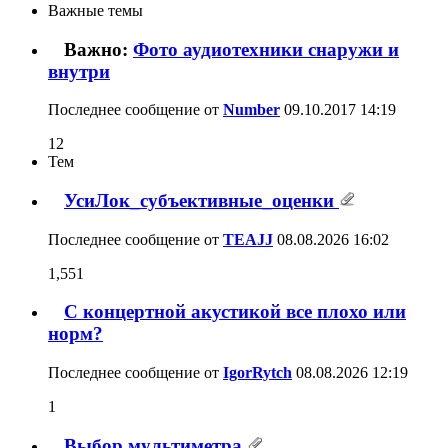
Важные темы
Важно:
Фото аудиотехники снаружи и
внутри
Последнее сообщение от
Number
09.10.2017
14:19
12
Тем
УсиЛок_субъективные_оценки
Последнее сообщение от
TEAJJ
08.08.2026
16:02
1,551
С концертной акустикой все плохо или
норм?
Последнее сообщение от
IgorRytch
08.08.2026
12:19
1
Выбор мультиметра