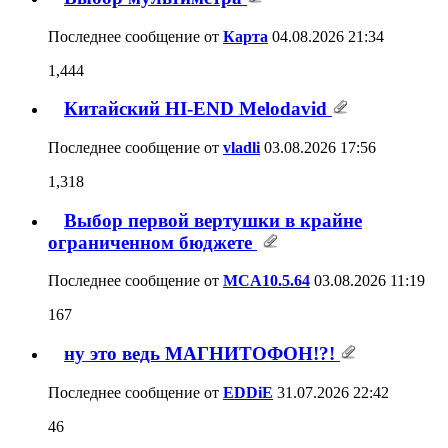
Последнее сообщение от
Карта
04.08.2026
21:34
1,444
Китайский HI-END Melodavid
Последнее сообщение от
vladli
03.08.2026
17:56
1,318
Выбор первой вертушки в крайне
ограниченном бюджете
Последнее сообщение от
MCA10.5.64
03.08.2026
11:19
167
ну это ведь МАГНИТОФОН!?!
Последнее сообщение от
EDDiE
31.07.2026
22:42
46