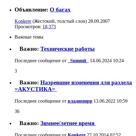
Объявление:
О багах
Konkere
(Жестокий, толстый слон)
28.09.2007
Просмотров:
18,373
Важные темы
Важно:
Технические работы
Последнее сообщение от
_Summit_
14.06.2024
10:24
3
Важно:
Назревшие изменения для раздела
=АКУСТИКА=
Последнее сообщение от
владимирр
13.06.2022
10:59
36
Важно:
Зимнее/летнее время
Последнее сообщение от
Konkere
27.10.2014
02:52