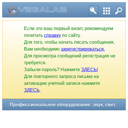
Профессиональное оборудование: звук, свет.
Если это ваш первый визит, рекомендуем
почитать
справку
по сайту.
Для того, чтобы начать писать сообщения,
Вам необходимо
зарегистрироваться.
Для просмотра сообщений регистрация не
требуется.
Забыли пароль? Нажмите
ЗДЕСЬ!
Для повторного запроса письма на
активацию учетной записи нажмите
ЗДЕСЬ
.
1
2
3
4
5
6
7
8
9
10