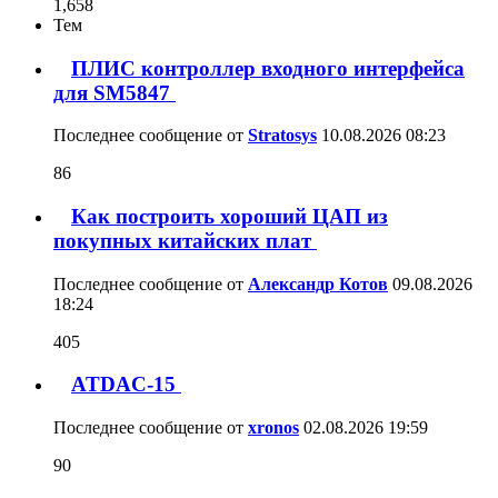
Последнее сообщение от
Александр Котов
09.08.2026
18:24
ATDAC-15
90
Последнее сообщение от
xronos
02.08.2026
19:59
Возможно один из лучших iv для цап. :-)
110
Последнее сообщение от
stratov
31.07.2026
22:58
ATDAC-11
119
Последнее сообщение от
Alex
28.07.2026
11:19
АК4490
2
Последнее сообщение от
stratov
27.07.2026
19:57
DF2 - Вторая версия DIY ЦФ
365
Последнее сообщение от
tomtit
17.07.2026
06:06