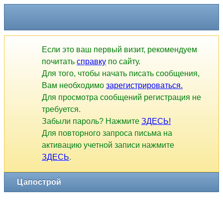
Цапострой
Если это ваш первый визит, рекомендуем
почитать
справку
по сайту.
Для того, чтобы начать писать сообщения,
Вам необходимо
зарегистрироваться.
Для просмотра сообщений регистрация не
требуется.
Забыли пароль? Нажмите
ЗДЕСЬ!
Для повторного запроса письма на
активацию учетной записи нажмите
ЗДЕСЬ
.
1
2
3
4
5
6
7
8
9
10