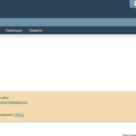
Навигация
Правила
сайту.
регистрироваться.
и нажмите
ЗДЕСЬ
.
Показаны