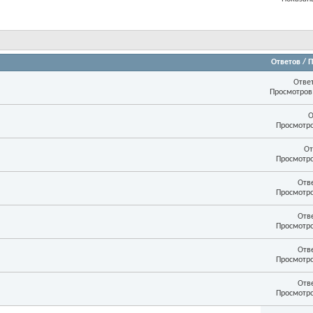
Ответов
/
П
Отве
Просмотров:
О
Просмотро
От
Просмотро
Отв
Просмотро
Отв
Просмотро
Отв
Просмотро
Отв
Просмотро