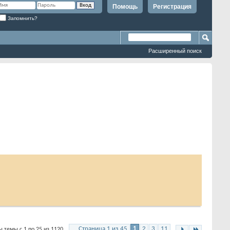
Помощь
Регистрация
Запомнить?
Расширенный поиск
Страница 1 из 45
1
2
3
11
 темы с 1 по 25 из 1120