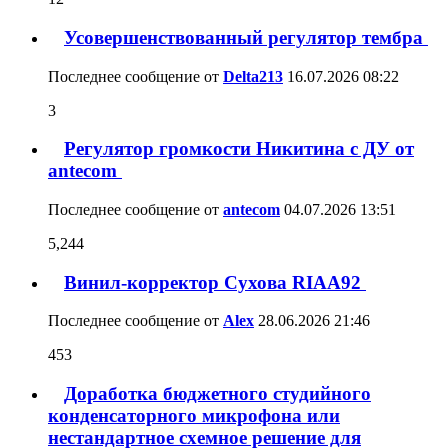
Усовершенствованный регулятор тембра
Последнее сообщение от
Delta213
16.07.2026
08:22
3
Регулятор громкости Никитина с ДУ от
antecom
Последнее сообщение от
antecom
04.07.2026
13:51
5,244
Винил-корректор Сухова RIAA92
Последнее сообщение от
Alex
28.06.2026
21:46
453
Доработка бюджетного студийного
конденсаторного микрофона или