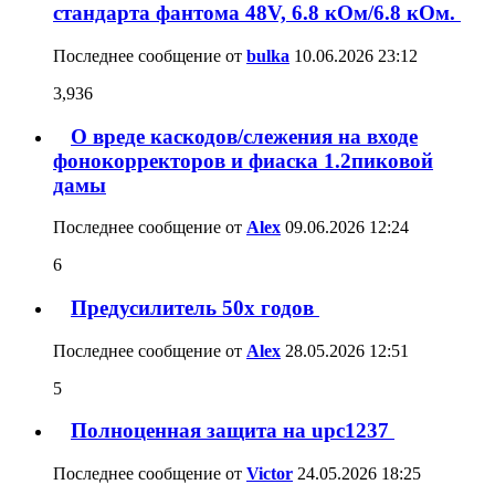
нестандартное схемное решение для
стандарта фантома 48V, 6.8 кОм/6.8 кОм.
Последнее сообщение от
bulka
10.06.2026
23:12
3,936
О вреде каскодов/слежения на входе
фонокорректоров и фиаска 1.2пиковой
дамы
Последнее сообщение от
Alex
09.06.2026
12:24
6
Предусилитель 50x годов
Последнее сообщение от
Alex
28.05.2026
12:51
5
Полноценная защита на upc1237