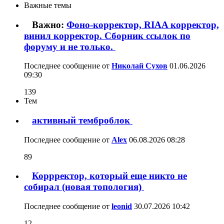
Важные темы
Важно:
Фоно-корректор, RIAA корректор,
винил корректор. Сборник ссылок по
форуму и не только.
Последнее сообщение от
Николай Сухов
01.06.2026
09:30
139
Тем
активный темброблок
Последнее сообщение от
Alex
06.08.2026
08:28
89
Коррректор, который еще никто не
собирал (новая топология)
Последнее сообщение от
leonid
30.07.2026
10:42
12