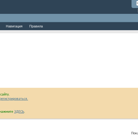
Навигация
Правила
сайту.
регистрироваться.
и нажмите
ЗДЕСЬ
.
Показаны 