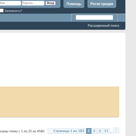
Помощь
Регистрация
Запомнить?
Расширенный поиск
Страница 1 из 183
1
2
3
11
темы с 1 по 25 из 4560