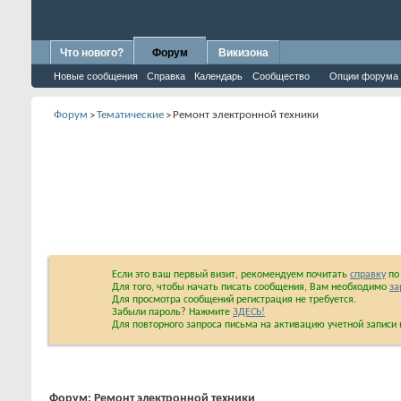
Что нового?
Форум
Викизона
Новые сообщения
Справка
Календарь
Сообщество
Опции форума
Форум
Тематические
Ремонт электронной техники
>
>
Если это ваш первый визит, рекомендуем почитать
справку
по 
Для того, чтобы начать писать сообщения, Вам необходимо
за
Для просмотра сообщений регистрация не требуется.
Забыли пароль? Нажмите
ЗДЕСЬ!
Для повторного запроса письма на активацию учетной запис