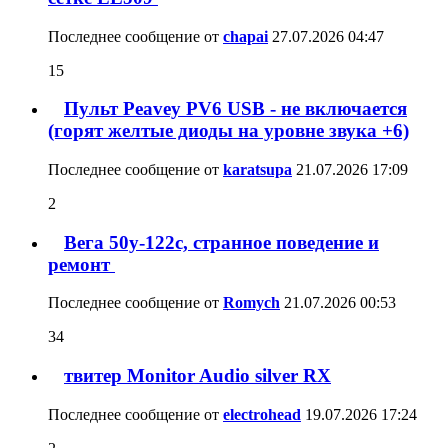
Последнее сообщение от
chapai
27.07.2026
04:47
15
Пульт Peavey PV6 USB - не включается
(горят желтые диоды на уровне звука +6)
Последнее сообщение от
karatsupa
21.07.2026
17:09
2
Вега 50у-122с, странное поведение и
ремонт
Последнее сообщение от
Romych
21.07.2026
00:53
34
твитер Monitor Audio silver RX
Последнее сообщение от
electrohead
19.07.2026
17:24