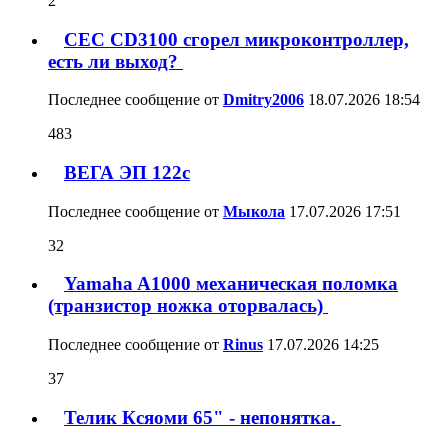
2
CEC CD3100 сгорел микроконтроллер,
есть ли выход?
Последнее сообщение от
Dmitry2006
18.07.2026
18:54
483
ВЕГА ЭП 122с
Последнее сообщение от
Мыкола
17.07.2026
17:51
32
Yamaha A1000 механическая поломка
(транзистор ножка оторвалась)
Последнее сообщение от
Rinus
17.07.2026
14:25
37
Телик Ксяоми 65" - непонятка.