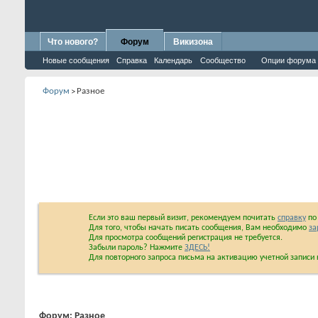
Что нового?
Форум
Викизона
Новые сообщения
Справка
Календарь
Сообщество
Опции форума
Форум
Разное
>
Если это ваш первый визит, рекомендуем почитать
справку
по 
Для того, чтобы начать писать сообщения, Вам необходимо
за
Для просмотра сообщений регистрация не требуется.
Забыли пароль? Нажмите
ЗДЕСЬ!
Для повторного запроса письма на активацию учетной запис
Форум:
Разное