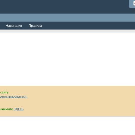
Навигация
Правила
сайту.
регистрироваться.
и нажмите
ЗДЕСЬ
.