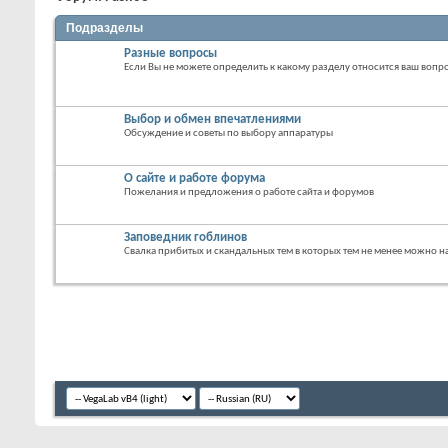
Подразделы
Разные вопросы
Если Вы не можете определить к какому разделу относится ваш вопро
Выбор и обмен впечатлениями
Обсуждение и советы по выбору аппаратуры
О сайте и работе форума
Пожелания и предложения о работе сайта и форумов
Заповедник гоблинов
Свалка прибитых и скандальных тем в которых тем не менее можно 