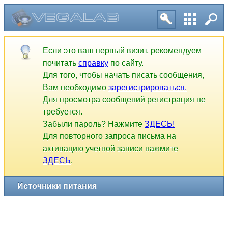
Источники питания
Если это ваш первый визит, рекомендуем
почитать
справку
по сайту.
Для того, чтобы начать писать сообщения,
Вам необходимо
зарегистрироваться.
Для просмотра сообщений регистрация не
требуется.
Забыли пароль? Нажмите
ЗДЕСЬ!
Для повторного запроса письма на
активацию учетной записи нажмите
ЗДЕСЬ
.
1
2
3
4
5
6
7
8
9
10