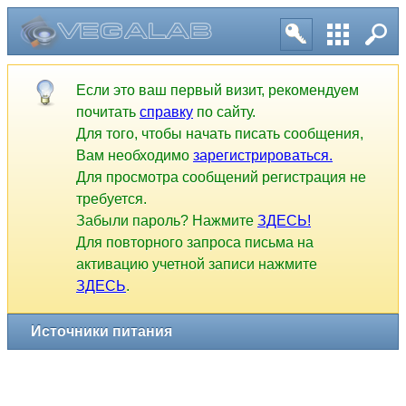
Источники питания
Если это ваш первый визит, рекомендуем
почитать
справку
по сайту.
Для того, чтобы начать писать сообщения,
Вам необходимо
зарегистрироваться.
Для просмотра сообщений регистрация не
требуется.
Забыли пароль? Нажмите
ЗДЕСЬ!
Для повторного запроса письма на
активацию учетной записи нажмите
ЗДЕСЬ
.
1
2
3
4
5
6
7
8
9
10