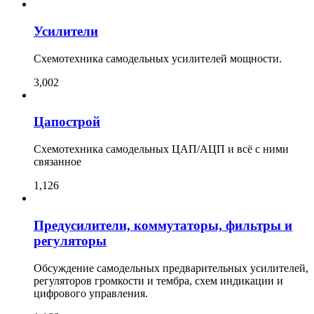
Усилители
Схемотехника самодельных усилителей мощности.
3,002
Цапострой
Схемотехника самодельных ЦАП/АЦП и всё с ними
связанное
1,126
Предусилители, коммутаторы, фильтры и
регуляторы
Обсуждение самодельных предварительных усилителей,
регуляторов громкости и тембра, схем индикации и
цифрового управления.