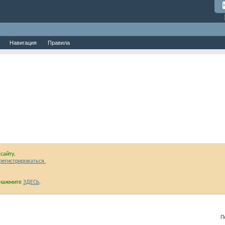
Навигация
Правила
сайту.
регистрироваться.
и нажмите
ЗДЕСЬ
.
Пока