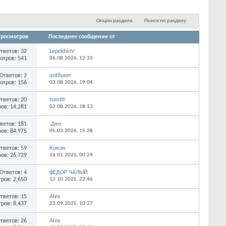
Опции раздела
Поиск по разделу
росмотров
Последнее сообщение от
тветов:
32
LepekhinV
отров: 541
06.08.2026,
12:33
Ответов:
2
antiluser
отров: 156
03.08.2026,
19:04
тветов:
20
tomtit
ов: 14,281
02.08.2026,
18:13
ветов:
181
.Ден.
ов: 84,975
05.03.2026,
15:28
тветов:
59
Кокон
ов: 26,729
16.01.2026,
00:24
Ответов:
4
фЕДОР ЧАЛЫЙ
ров: 2,650
12.10.2025,
22:46
тветов:
15
Alex
ров: 8,437
23.09.2025,
10:27