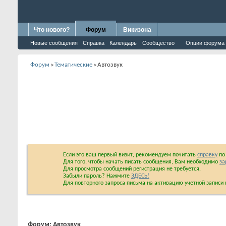
Что нового?
Форум
Викизона
Новые сообщения
Справка
Календарь
Сообщество
Опции форума
Форум
Тематические
Автозвук
>
>
Если это ваш первый визит, рекомендуем почитать
справку
по 
Для того, чтобы начать писать сообщения, Вам необходимо
за
Для просмотра сообщений регистрация не требуется.
Забыли пароль? Нажмите
ЗДЕСЬ!
Для повторного запроса письма на активацию учетной запис