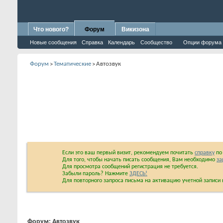
Что нового?
Форум
Викизона
Новые сообщения
Справка
Календарь
Сообщество
Опции форума
Форум
Тематические
Автозвук
>
>
Если это ваш первый визит, рекомендуем почитать
справку
по 
Для того, чтобы начать писать сообщения, Вам необходимо
за
Для просмотра сообщений регистрация не требуется.
Забыли пароль? Нажмите
ЗДЕСЬ!
Для повторного запроса письма на активацию учетной запис