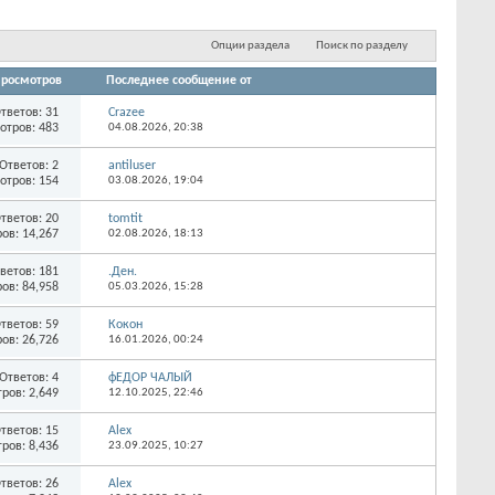
...
Опции раздела
Поиск по разделу
росмотров
Последнее сообщение от
тветов:
31
Crazee
отров: 483
04.08.2026,
20:38
Ответов:
2
antiluser
отров: 154
03.08.2026,
19:04
тветов:
20
tomtit
ов: 14,267
02.08.2026,
18:13
ветов:
181
.Ден.
ов: 84,958
05.03.2026,
15:28
тветов:
59
Кокон
ов: 26,726
16.01.2026,
00:24
Ответов:
4
фЕДОР ЧАЛЫЙ
ров: 2,649
12.10.2025,
22:46
тветов:
15
Alex
ров: 8,436
23.09.2025,
10:27