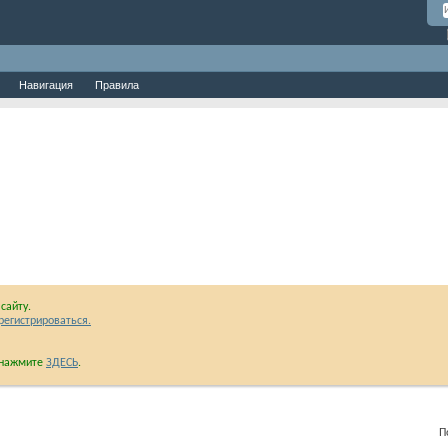
Навигация
Правила
сайту.
регистрироваться.
и нажмите
ЗДЕСЬ
.
Показан