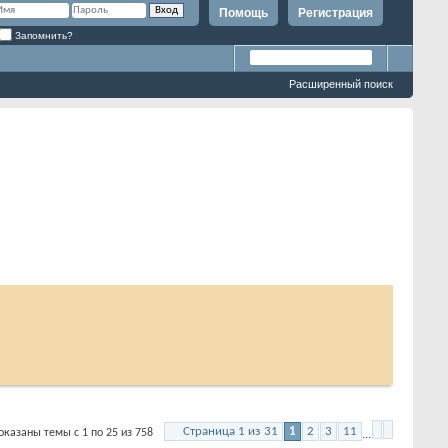
Помощь
Регистрация
Запомнить?
Расширенный поиск
Страница 1 из 31
1
2
3
11
ы темы с 1 по 25 из 758