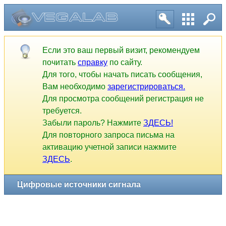
Цифровые источники сигнала
Если это ваш первый визит, рекомендуем
почитать
справку
по сайту.
Для того, чтобы начать писать сообщения,
Вам необходимо
зарегистрироваться.
Для просмотра сообщений регистрация не
требуется.
Забыли пароль? Нажмите
ЗДЕСЬ!
Для повторного запроса письма на
активацию учетной записи нажмите
ЗДЕСЬ
.
1
2
3
4
5
6
7
8
9
10