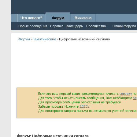
Что нового?
Форум
Викизона
Новые сообщения
Справка
Календарь
Сообщество
Опции форума
Форум
Тематические
Цифровые источники сигнала
>
>
Если это ваш первый визит, рекомендуем почитать
справку
по 
Для того, чтобы начать писать сообщения, Вам необходимо
за
Для просмотра сообщений регистрация не требуется.
Забыли пароль? Нажмите
ЗДЕСЬ!
Для повторного запроса письма на активацию учетной запис