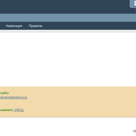
Навигация
Правила
сайту.
регистрироваться.
и нажмите
ЗДЕСЬ
.
Показан