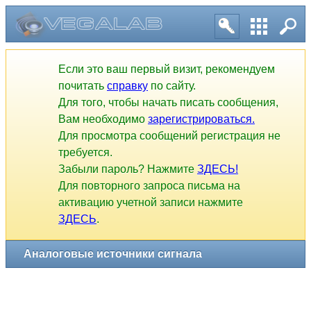
Аналоговые источники сигнала
Если это ваш первый визит, рекомендуем
почитать
справку
по сайту.
Для того, чтобы начать писать сообщения,
Вам необходимо
зарегистрироваться.
Для просмотра сообщений регистрация не
требуется.
Забыли пароль? Нажмите
ЗДЕСЬ!
Для повторного запроса письма на
активацию учетной записи нажмите
ЗДЕСЬ
.
1
2
3
4
5
6
7
8
9
10