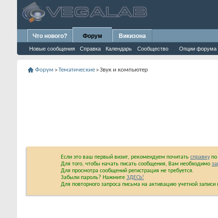
Что нового?
Форум
Викизона
Новые сообщения
Справка
Календарь
Сообщество
Опции форума
Форум
Тематические
Звук и компьютер
>
>
Если это ваш первый визит, рекомендуем почитать
справку
по 
Для того, чтобы начать писать сообщения, Вам необходимо
за
Для просмотра сообщений регистрация не требуется.
Забыли пароль? Нажмите
ЗДЕСЬ!
Для повторного запроса письма на активацию учетной запис