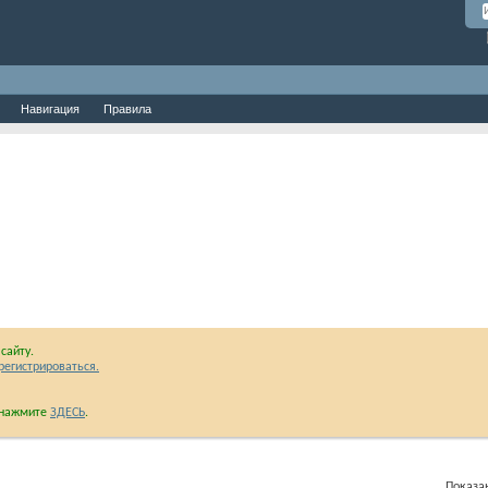
Навигация
Правила
сайту.
регистрироваться.
и нажмите
ЗДЕСЬ
.
Показан