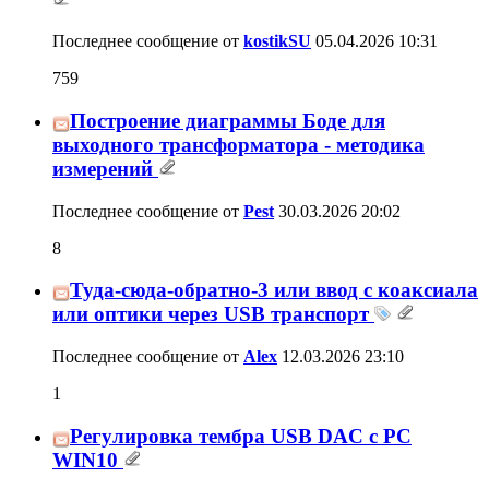
Последнее сообщение от
kostikSU
05.04.2026
10:31
759
Построение диаграммы Боде для
выходного трансформатора - методика
измерений
Последнее сообщение от
Pest
30.03.2026
20:02
8
Туда-сюда-обратно-3 или ввод с коаксиала
или оптики через USB транспорт
Последнее сообщение от
Alex
12.03.2026
23:10
1
Регулировка тембра USB DAC c PC
WIN10