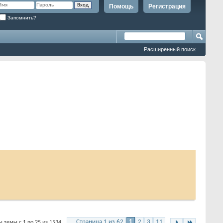
Помощь
Регистрация
Запомнить?
Расширенный поиск
Страница 1 из 62
1
2
3
11
 темы с 1 по 25 из 1534