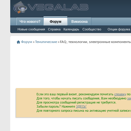
Что нового?
Форум
Викизона
Новые сообщения
Справка
Календарь
Сообщество
Опции форума
Форум
Тематические
FAQ, технологии, электронные компонент
>
>
Если это ваш первый визит, рекомендуем почитать
справку
по 
Для того, чтобы начать писать сообщения, Вам необходимо
за
Для просмотра сообщений регистрация не требуется.
Забыли пароль? Нажмите
ЗДЕСЬ!
Для повторного запроса письма на активацию учетной запис