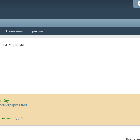
Навигация
Правила
ы и измерения
сайту.
регистрироваться.
и нажмите
ЗДЕСЬ
.
Показаны