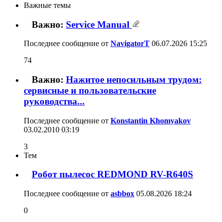
Важные темы
Важно:
Service Manual
Последнее сообщение от
NavigatorT
06.07.2026
15:25
74
Важно:
Нажитое непосильным трудом:
сервисные и пользовательские
руководства...
Последнее сообщение от
Konstantin Khomyakov
03.02.2010
03:19
3
Тем
Робот пылесос REDMOND RV-R640S
Последнее сообщение от
asbbox
05.08.2026
18:24
0