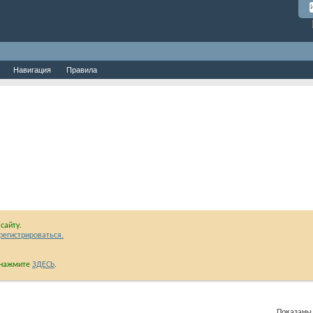
Навигация
Правила
сайту.
регистрироваться.
и нажмите
ЗДЕСЬ
.
Показаны 