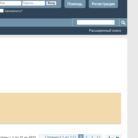
Помощь
Регистрация
Запомнить?
Расширенный поиск
Страница 1 из 117
1
2
3
11
темы с 1 по 25 из 2910