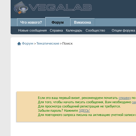
Что нового?
Форум
Викизона
Новые сообщения
Справка
Календарь
Сообщество
Опции форума
Форум
Тематические
Поиск
>
>
Если это ваш первый визит, рекомендуем почитать
справку
по 
Для того, чтобы начать писать сообщения, Вам необходимо
за
Для просмотра сообщений регистрация не требуется.
Забыли пароль? Нажмите
ЗДЕСЬ!
Для повторного запроса письма на активацию учетной запис