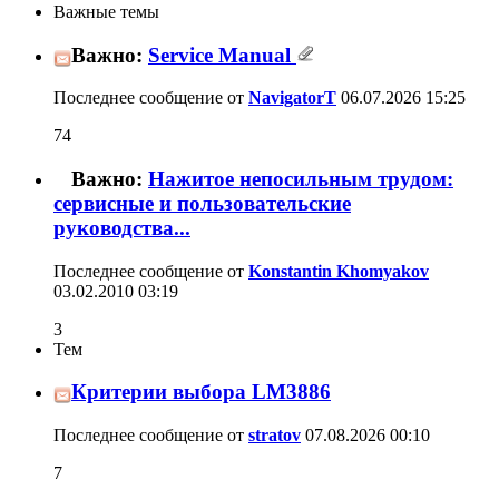
Важные темы
Важно:
Service Manual
Последнее сообщение от
NavigatorT
06.07.2026
15:25
74
Важно:
Нажитое непосильным трудом:
сервисные и пользовательские
руководства...
Последнее сообщение от
Konstantin Khomyakov
03.02.2010
03:19
3
Тем
Критерии выбора LM3886
Последнее сообщение от
stratov
07.08.2026
00:10
7