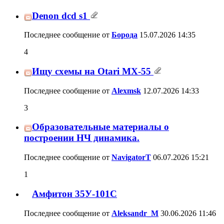
Denon dcd s1
Последнее сообщение от
Борода
15.07.2026
14:35
4
Ищу схемы на Otari MX-55
Последнее сообщение от
Alexmsk
12.07.2026
14:33
3
Образовательные материалы о
построении НЧ динамика.
Последнее сообщение от
NavigatorT
06.07.2026
15:21
1
Амфитон 35У-101С
Последнее сообщение от
Aleksandr_M
30.06.2026
11:46