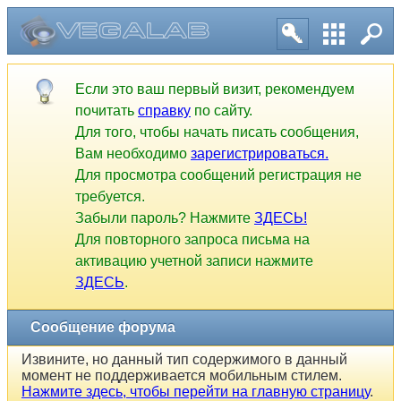
Если это ваш первый визит, рекомендуем
почитать
справку
по сайту.
Для того, чтобы начать писать сообщения,
Вам необходимо
зарегистрироваться.
Для просмотра сообщений регистрация не
требуется.
Забыли пароль? Нажмите
ЗДЕСЬ!
Для повторного запроса письма на
активацию учетной записи нажмите
ЗДЕСЬ
.
Сообщение форума
Извините, но данный тип содержимого в данный
момент не поддерживается мобильным стилем.
Нажмите здесь, чтобы перейти на главную страницу
.