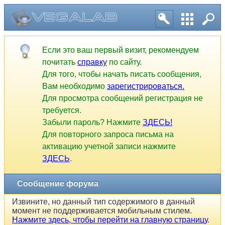
Если это ваш первый визит, рекомендуем
почитать
справку
по сайту.
Для того, чтобы начать писать сообщения,
Вам необходимо
зарегистрироваться.
Для просмотра сообщений регистрация не
требуется.
Забыли пароль? Нажмите
ЗДЕСЬ!
Для повторного запроса письма на
активацию учетной записи нажмите
ЗДЕСЬ
.
Сообщение форума
Извините, но данный тип содержимого в данный
момент не поддерживается мобильным стилем.
Нажмите здесь, чтобы перейти на главную страницу
.