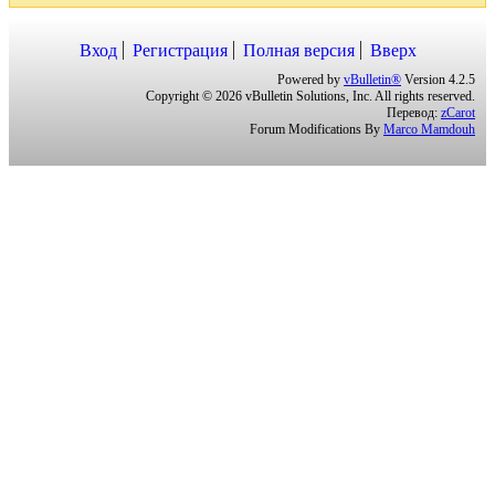
Вход
Регистрация
Полная версия
Вверх
Powered by
vBulletin®
Version 4.2.5
Copyright © 2026 vBulletin Solutions, Inc. All rights reserved.
Перевод:
zCarot
Forum Modifications By
Marco Mamdouh