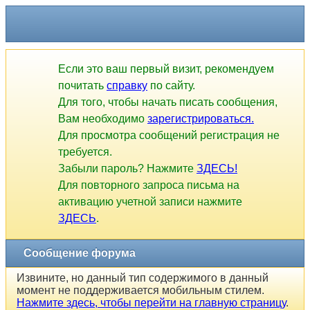
Если это ваш первый визит, рекомендуем
почитать
справку
по сайту.
Для того, чтобы начать писать сообщения,
Вам необходимо
зарегистрироваться.
Для просмотра сообщений регистрация не
требуется.
Забыли пароль? Нажмите
ЗДЕСЬ!
Для повторного запроса письма на
активацию учетной записи нажмите
ЗДЕСЬ
.
Сообщение форума
Извините, но данный тип содержимого в данный
момент не поддерживается мобильным стилем.
Нажмите здесь, чтобы перейти на главную страницу
.