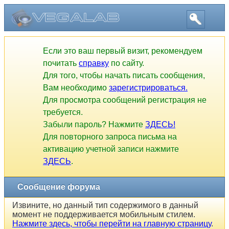
Если это ваш первый визит, рекомендуем
почитать
справку
по сайту.
Для того, чтобы начать писать сообщения,
Вам необходимо
зарегистрироваться.
Для просмотра сообщений регистрация не
требуется.
Забыли пароль? Нажмите
ЗДЕСЬ!
Для повторного запроса письма на
активацию учетной записи нажмите
ЗДЕСЬ
.
Сообщение форума
Извините, но данный тип содержимого в данный
момент не поддерживается мобильным стилем.
Нажмите здесь, чтобы перейти на главную страницу
.