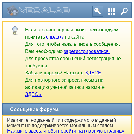
Сообщение форума
Если это ваш первый визит, рекомендуем
почитать
справку
по сайту.
Для того, чтобы начать писать сообщения,
Вам необходимо
зарегистрироваться.
Для просмотра сообщений регистрация не
требуется.
Забыли пароль? Нажмите
ЗДЕСЬ!
Для повторного запроса письма на
активацию учетной записи нажмите
ЗДЕСЬ
.
Извините, но данный тип содержимого в данный
момент не поддерживается мобильным стилем.
Нажмите здесь, чтобы перейти на главную
страницу
.