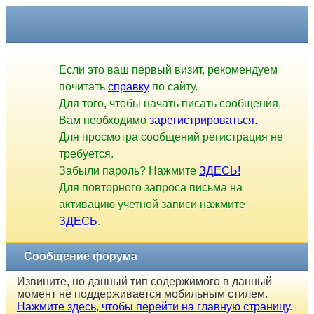
Если это ваш первый визит, рекомендуем
почитать
справку
по сайту.
Для того, чтобы начать писать сообщения,
Вам необходимо
зарегистрироваться.
Для просмотра сообщений регистрация не
требуется.
Забыли пароль? Нажмите
ЗДЕСЬ!
Для повторного запроса письма на
активацию учетной записи нажмите
ЗДЕСЬ
.
Сообщение форума
Извините, но данный тип содержимого в данный
момент не поддерживается мобильным стилем.
Нажмите здесь, чтобы перейти на главную страницу
.