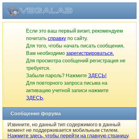
Если это ваш первый визит, рекомендуем
почитать
справку
по сайту.
Для того, чтобы начать писать сообщения,
Вам необходимо
зарегистрироваться.
Для просмотра сообщений регистрация не
требуется.
Забыли пароль? Нажмите
ЗДЕСЬ!
Для повторного запроса письма на
активацию учетной записи нажмите
ЗДЕСЬ
.
Сообщение форума
Извините, но данный тип содержимого в данный
момент не поддерживается мобильным стилем.
Нажмите здесь, чтобы перейти на главную страницу
.