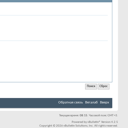
Обратная связь
Вегалаб
Вверх
Текущее время:
08:15
. Часовой пояс GMT +3.
Powered by
vBulletin®
Version 4.2.5
Copyright © 2026 vBulletin Solutions, Inc. All rights reserved.