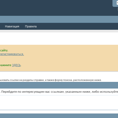
Навигация
Правила
сайту.
регистрироваться.
и нажмите
ЗДЕСЬ
.
ользовать ссылки на разделы справки, а также форму поиска, расположенную ниже.
ум. Перейдите по интересующим вас ссылкам, указанным ниже, либо используйт