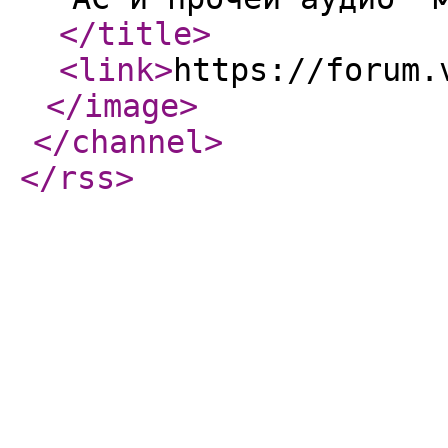
</title
>
<link
>
https://forum.
</image
>
</channel
>
</rss
>