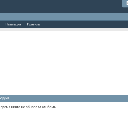
Навигация
Правила
форума
 время никто не обновлял альбомы.