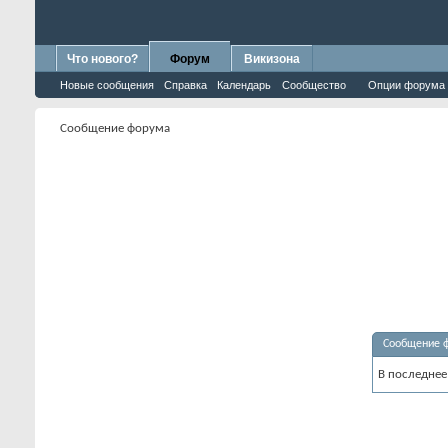
Что нового?
Форум
Викизона
Новые сообщения
Справка
Календарь
Сообщество
Опции форума
Сообщение форума
Сообщение 
В последнее